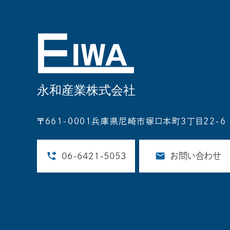
〒661-0001兵庫県尼崎市塚口本町3丁目22-6
06-6421-5053
お問い合わせ