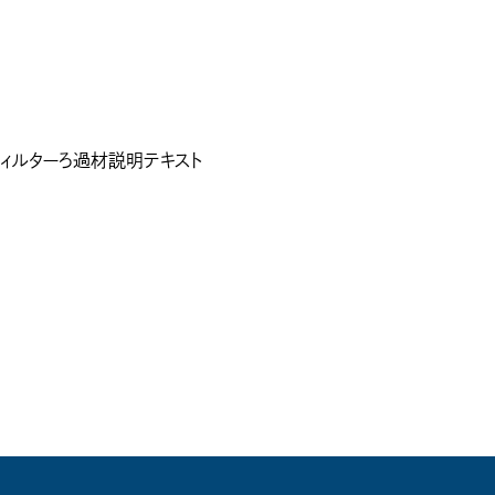
ィルターろ過材説明テキスト